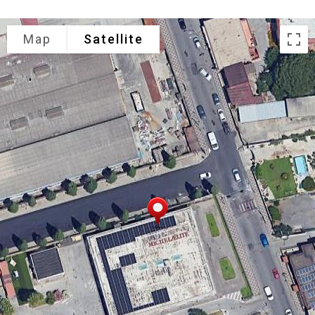
Map
Satellite