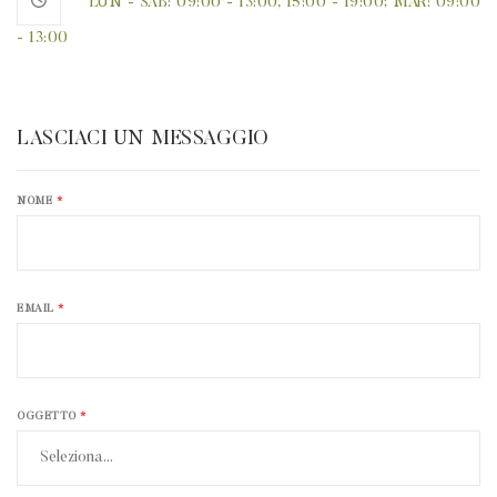
LUN - SAB: 09:00 - 13:00, 15:00 - 19:00; MAR: 09:00
- 13:00
LASCIACI UN MESSAGGIO
NOME
*
EMAIL
*
OGGETTO
*