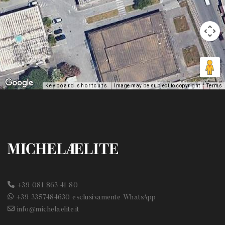
Keyboard shortcuts
Image may be subject to copyright
Terms
+39 081 863 41 80
+39 3357484630 esclusivamente WhatsApp
info@michelaelite.it