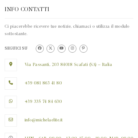
INFO CONTATTI
Ci piacerebbe ricevere tue notizie, chiamaci o utilizza il modulo
sottostante.
SEGUICI SU
Via Passanti, 203 84018 Scafati (SA) – Italia
+39 081 863 41 80
+39 335 74 84 630
info@michelaelite.it