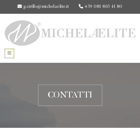
g.cirillo@michelaelite.it
+39 081 863 41 80
CONTATTI