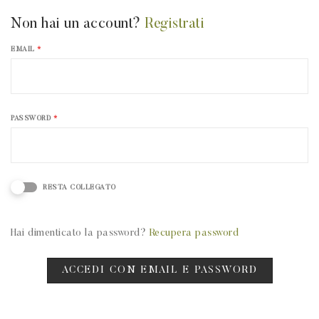
Non hai un account?
Registrati
EMAIL
*
PASSWORD
*
RESTA COLLEGATO
Hai dimenticato la password?
Recupera password
ACCEDI CON EMAIL E PASSWORD