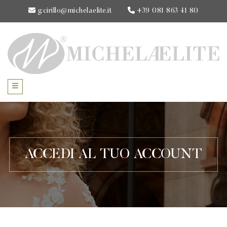
g.cirillo@michelaelite.it
+39 081 863 41 80
ACCEDI AL TUO ACCOUNT