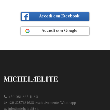
Accedi con Facebook
Sign in with:
Accedi con Google
+39 081 863 41 80
+39 3357484630 esclusivamente WhatsApp
info@michelaelite.it