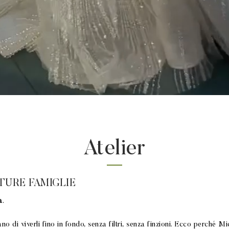
Atelier
TURE FAMIGLIE
a
.
 di viverli fino in fondo, senza filtri, senza finzioni. Ecco perché Mic