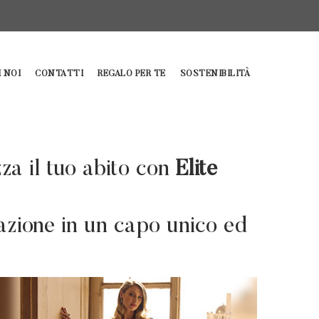
 NOI
CONTATTI
REGALO PER TE
SOSTENIBILITÀ
zza il tuo abito con
Elite
eazione in un capo unico ed